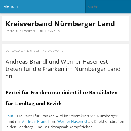
Menü
Kreisverband Nürnberger Land
Partei für Franken – DIE FRANKEN
SCHLAGWÖRTER:
BEZIRKSTAGSWAHL
Andreas Brandl und Werner Hasenest
treten für die Franken im Nürnberger Land
an
Partei für Franken nominiert ihre Kandidaten
für Landtag und Bezirk
Lauf
– Die Partei für Franken wird im Stimmkreis 511 Nürnberger
Land mit
Andreas Brandl
und
Werner Hasenest
als Direktkandidaten
in den Landtags- und Bezirkstagwahlkampf ziehen.