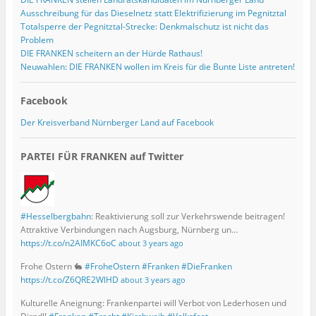
Ausschreibung für das Dieselnetz statt Elektrifizierung im Pegnitztal
Totalsperre der Pegnitztal-Strecke: Denkmalschutz ist nicht das
Problem
DIE FRANKEN scheitern an der Hürde Rathaus!
Neuwahlen: DIE FRANKEN wollen im Kreis für die Bunte Liste antreten!
Facebook
Der Kreisverband Nürnberger Land auf Facebook
PARTEI FÜR FRANKEN auf Twitter
#Hesselbergbahn
: Reaktivierung soll zur Verkehrswende beitragen!
Attraktive Verbindungen nach Augsburg, Nürnberg un…
https://t.co/n2AIMKC6oC
about 3 years ago
Frohe Ostern 🐇
#FroheOstern
#Franken
#DieFranken
https://t.co/Z6QRE2WlHD
about 3 years ago
Kulturelle Aneignung: Frankenpartei will Verbot von Lederhosen und