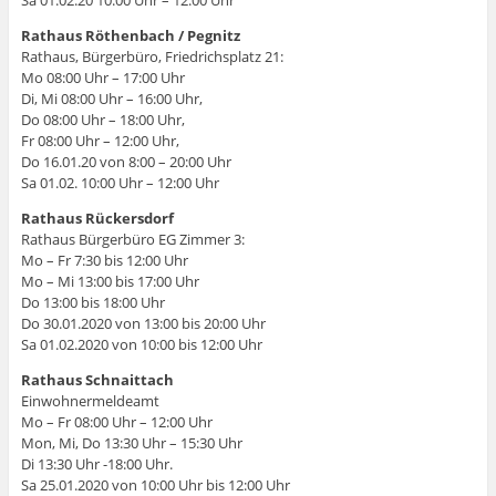
Sa 01.02.20 10:00 Uhr – 12:00 Uhr
Rathaus Röthenbach / Pegnitz
Rathaus, Bürgerbüro, Friedrichsplatz 21:
Mo 08:00 Uhr – 17:00 Uhr
Di, Mi 08:00 Uhr – 16:00 Uhr,
Do 08:00 Uhr – 18:00 Uhr,
Fr 08:00 Uhr – 12:00 Uhr,
Do 16.01.20 von 8:00 – 20:00 Uhr
Sa 01.02. 10:00 Uhr – 12:00 Uhr
Rathaus Rückersdorf
Rathaus Bürgerbüro EG Zimmer 3:
Mo – Fr 7:30 bis 12:00 Uhr
Mo – Mi 13:00 bis 17:00 Uhr
Do 13:00 bis 18:00 Uhr
Do 30.01.2020 von 13:00 bis 20:00 Uhr
Sa 01.02.2020 von 10:00 bis 12:00 Uhr
Rathaus Schnaittach
Einwohnermeldeamt
Mo – Fr 08:00 Uhr – 12:00 Uhr
Mon, Mi, Do 13:30 Uhr – 15:30 Uhr
Di 13:30 Uhr -18:00 Uhr.
Sa 25.01.2020 von 10:00 Uhr bis 12:00 Uhr