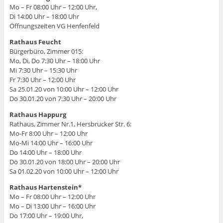
Mo – Fr 08:00 Uhr – 12:00 Uhr,
Di 14:00 Uhr – 18:00 Uhr
Öffnungszeiten VG Henfenfeld
Rathaus Feucht
Bürgerbüro, Zimmer 015:
Mo, Di, Do 7:30 Uhr – 18:00 Uhr
Mi 7:30 Uhr – 15:30 Uhr
Fr 7:30 Uhr – 12:00 Uhr
Sa 25.01.20 von 10:00 Uhr – 12:00 Uhr
Do 30.01.20 von 7:30 Uhr – 20:00 Uhr
Rathaus Happurg
Rathaus, Zimmer Nr.1, Hersbrucker Str. 6:
Mo-Fr 8:00 Uhr – 12:00 Uhr
Mo-Mi 14:00 Uhr – 16:00 Uhr
Do 14:00 Uhr – 18:00 Uhr
Do 30.01.20 von 18:00 Uhr – 20:00 Uhr
Sa 01.02.20 von 10:00 Uhr – 12:00 Uhr
Rathaus Hartenstein*
Mo – Fr 08:00 Uhr – 12:00 Uhr
Mo – Di 13:00 Uhr – 16:00 Uhr
Do 17:00 Uhr – 19:00 Uhr,