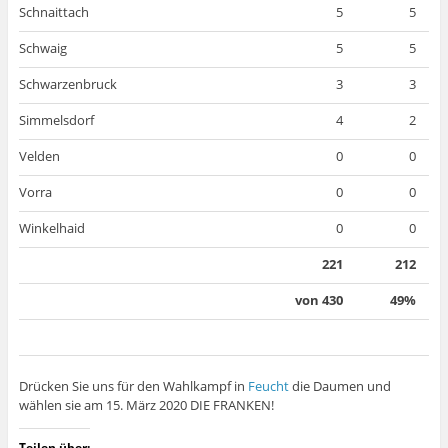
Schnaittach
5
5
Schwaig
5
5
Schwarzenbruck
3
3
Simmelsdorf
4
2
Velden
0
0
Vorra
0
0
Winkelhaid
0
0
221
212
von 430
49%
Drücken Sie uns für den Wahlkampf in
Feucht
die Daumen und
wählen sie am 15. März 2020 DIE FRANKEN!
Teilen über: