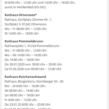
Di 8:00 Uhr – 12:00 Uhr und 14:00 Uhr – 18:00 Uhr,
sonst in Henfenfeld (VG-Sitz)
Rathaus Ottensoos*
Rathaus, Dorfplatz Zimmer-Nr. 1:
Dorfplatz 3, 91242 Ottensoos
Mo – Fr 08:00 Uhr – 12:00 Uhr
Di 14:00 Uhr – 18:00 Uhr
Rathaus Pommelsbrunn
Rathausplatz 1, 91224 Pommelsbrunn
Mo – Fr 08:00 Uhr – 12:00 Uhr
Mo – Mi 14:00 Uhr – 16:00 Uhr
Do 14:00 Uhr – 18:00 Uhr
Do 30.01.2020 von 18:00 Uhr – 20:00 Uhr
Sa 01.02.2020 von 09:00 Uhr – 12:00 Uhr
Rathaus Reichenschwand
Rathaus, Bürgerbüro, Nürnberger Str. 20:
Mo – Di 8:00 Uhr – 16:00 Uhr,
Mi 08:00 Uhr – 14:00 Uhr
Do 08:00 Uhr – 18:00 Uhr
Fr 8:00 Uhr – 12:00 Uhr
Do 23.01.20 8:00 Uhr – 20:00 Uhr