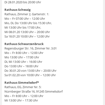
Di 28.01.2020 bis 20:00 Uhr
Rathaus Schwaig
Rathaus, Zimmer 2, Gartenstr. 1:
Mo – Fr 07:00 Uhr – 12:00 Uhr
Mo, Di, Do 13:00 Uhr bis 15:30 Uhr,
Mi 13:00 Uhr bis 17:00 Uhr,
Mi 08.01.20 13:00 Uhr – 20:00 Uhr
Sa 18.01.20 10:00 Uhr – 12:00 Uhr
Rathaus Schwarzenbruck
Regensburger Str. 16, Zimmer Nr. 3.01
Mo – Fr 8:00 Uhr – 12:00 Uhr
Mo 13:00 Uhr – 17:00 Uhr
Di, Mi 13:00 Uhr – 16:00 Uhr
Do 13:00 Uhr – 18:00 Uhr
Do 30.01.20 von 13:00 Uhr – 20:00 Uhr
Sa 01.02.20 von 10:00 Uhr – 12:00 Uhr
Rathaus Simmelsdorf*
Rathaus, EG, Zimmer Nr. 5:
Nürnberger Straße 16, 91245 Simmelsdorf
Mo – Fr 8:00 Uhr – 12:00 Uhr
Mi 13:00 Uhr – 17:30 Uhr