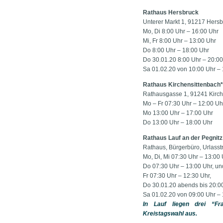
Rathaus Hersbruck
Unterer Markt 1, 91217 Hersb
Mo, Di 8:00 Uhr – 16:00 Uhr
Mi, Fr 8:00 Uhr – 13:00 Uhr
Do 8:00 Uhr – 18:00 Uhr
Do 30.01.20 8:00 Uhr – 20:00
Sa 01.02.20 von 10:00 Uhr –
Rathaus Kirchensittenbach*
Rathausgasse 1, 91241 Kirch
Mo – Fr 07:30 Uhr – 12:00 Uh
Mo 13:00 Uhr – 17:00 Uhr
Do 13:00 Uhr – 18:00 Uhr
Rathaus Lauf an der Pegnitz
Rathaus, Bürgerbüro, Urlasst
Mo, Di, Mi 07:30 Uhr – 13:00 
Do 07:30 Uhr – 13:00 Uhr, un
Fr 07:30 Uhr – 12:30 Uhr,
Do 30.01.20 abends bis 20:00
Sa 01.02.20 von 09:00 Uhr –
In Lauf liegen drei “Fr
Kreistagswahl aus.