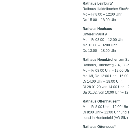
Rathaus Leinburg*
Rathaus Haidelbacher Straße
Mo – Fr 8:00 – 12:00 Uhr
Do 15:00 – 18:00 Uhr
Rathaus Neuhaus
Unterer Markt 9
Mo – Fr 08:00 – 12:00 Uhr
Mo 13:00 – 16:00 Uhr
Do 13:00 – 18:00 Uhr
Rathaus Neunkirchen am S
Rathaus, Hirtenweg 2-4, EG 
Mo – Fr 08:00 Uhr – 12:00 Uh
Mo, Mi, Do 13:00 Uhr – 16:00
Di 14:00 Uhr – 18:00 Uhr,
Di 28.01.20 von 14:00 Uhr – 
Sa 01.02. von 10:00 Uhr – 12
Rathaus Offenhausen*
Mo – Fr 8:00 Uhr – 12:00 Uhr
Di 8:00 Uhr – 12:00 Uhr und 
sonst in Henfenfeld (VG-Sitz)
Rathaus Ottensoos*