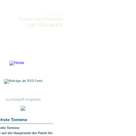
Hauptseite
Partei für Franken
DIE FRANKEN
hste Termine
elle Termine
R
auf der Hauptseite der Partei für