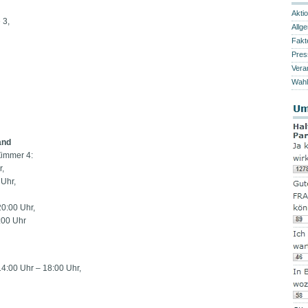
Akti
 3,
Allg
Fakt
Pres
Vera
Wahl
and
Zimmer 4:
r,
 Uhr,
20:00 Uhr,
:00 Uhr
14:00 Uhr – 18:00 Uhr,