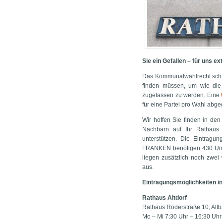
Sie ein Gefallen – für uns e
Das Kommunalwahlrecht schrei
finden müssen, um wie die
zugelassen zu werden. Eine
für eine Partei pro Wahl abg
Wir hoffen Sie finden in de
Nachbarn auf Ihr Rathau
unterstützen. Die Eintragu
FRANKEN benötigen 430 Unte
liegen zusätzlich noch zwei
aus.
Eintragungsmöglichkeiten in
Rathaus Altdorf
Rathaus Röderstraße 10, Alt
Mo – Mi 7:30 Uhr – 16:30 Uhr