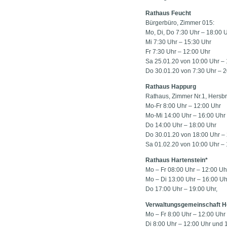
Rathaus Feucht
Bürgerbüro, Zimmer 015:
Mo, Di, Do 7:30 Uhr – 18:00 
Mi 7:30 Uhr – 15:30 Uhr
Fr 7:30 Uhr – 12:00 Uhr
Sa 25.01.20 von 10:00 Uhr –
Do 30.01.20 von 7:30 Uhr – 2
Rathaus Happurg
Rathaus, Zimmer Nr.1, Hersbru
Mo-Fr 8:00 Uhr – 12:00 Uhr
Mo-Mi 14:00 Uhr – 16:00 Uhr
Do 14:00 Uhr – 18:00 Uhr
Do 30.01.20 von 18:00 Uhr –
Sa 01.02.20 von 10:00 Uhr –
Rathaus Hartenstein*
Mo – Fr 08:00 Uhr – 12:00 Uh
Mo – Di 13:00 Uhr – 16:00 Uh
Do 17:00 Uhr – 19:00 Uhr,
Verwaltungsgemeinschaft H
Mo – Fr 8:00 Uhr – 12:00 Uhr
Di 8:00 Uhr – 12:00 Uhr und 