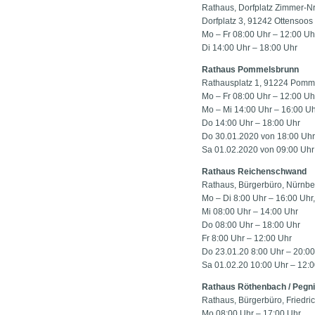
Rathaus, Dorfplatz Zimmer-Nr.
Dorfplatz 3, 91242 Ottensoos
Mo – Fr 08:00 Uhr – 12:00 Uh
Di 14:00 Uhr – 18:00 Uhr
Rathaus Pommelsbrunn
Rathausplatz 1, 91224 Pomm
Mo – Fr 08:00 Uhr – 12:00 Uh
Mo – Mi 14:00 Uhr – 16:00 U
Do 14:00 Uhr – 18:00 Uhr
Do 30.01.2020 von 18:00 Uhr
Sa 01.02.2020 von 09:00 Uhr
Rathaus Reichenschwand
Rathaus, Bürgerbüro, Nürnber
Mo – Di 8:00 Uhr – 16:00 Uhr,
Mi 08:00 Uhr – 14:00 Uhr
Do 08:00 Uhr – 18:00 Uhr
Fr 8:00 Uhr – 12:00 Uhr
Do 23.01.20 8:00 Uhr – 20:00
Sa 01.02.20 10:00 Uhr – 12:
Rathaus Röthenbach / Pegni
Rathaus, Bürgerbüro, Friedric
Mo 08:00 Uhr – 17:00 Uhr