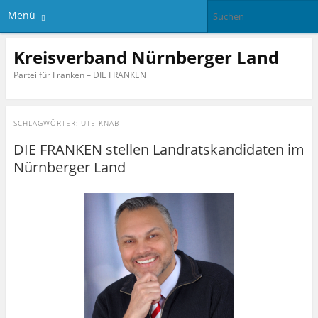
Menü
Kreisverband Nürnberger Land
Partei für Franken – DIE FRANKEN
SCHLAGWÖRTER:
UTE KNAB
DIE FRANKEN stellen Landratskandidaten im
Nürnberger Land