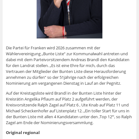
Die Partei für Franken wird 2026 zusammen mit der
Wählervereinigung „Bunte Liste“ zur Kommunalwahl antreten und
dabei mit dem Parteivorsitzendem Andreas Brandl den Kandidaten
für den Landrat stellen. „Es ist eine Ehre für mich, durch das
Vertrauen der Mitglieder der Bunten Liste diese Herausforderung
annehmen zu dürfen“ so der 51jährige nach der erfolgreichen
Nominierung am vergangenen Dienstag in Lauf an der Pegnitz.
Auf der Kreistagsliste wird Brandl in der Bunten Liste hinter der
Kreisrätin Angelika Pflaum auf Platz 2 aufgeführt werden, der
Kreisvorsitzende Ralph Zagel auf Platz 6 , Ute Knab auf Platz 11 und
Michael Scheckenhofer auf Listenplatz 12. „Ein toller Start für uns in
der Bunten Liste mit allen 4 Kandidaten unter den ‚Top 12‘“, so Ralph
Zagel am Ende der Nominierungsversammlung.
Original regional