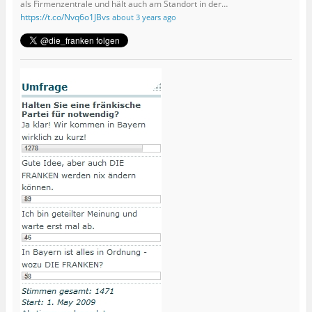
als Firmenzentrale und hält auch am Standort in der…
https://t.co/Nvq6o1JBvs
about 3 years ago