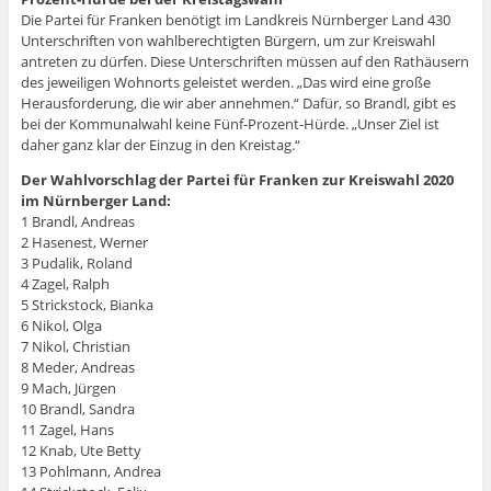
Die Partei für Franken benötigt im Landkreis Nürnberger Land 430
Unterschriften von wahlberechtigten Bürgern, um zur Kreiswahl
antreten zu dürfen. Diese Unterschriften müssen auf den Rathäusern
des jeweiligen Wohnorts geleistet werden. „Das wird eine große
Herausforderung, die wir aber annehmen.“ Dafür, so Brandl, gibt es
bei der Kommunalwahl keine Fünf-Prozent-Hürde. „Unser Ziel ist
daher ganz klar der Einzug in den Kreistag.“
Der Wahlvorschlag der Partei für Franken zur Kreiswahl 2020
im Nürnberger Land:
1 Brandl, Andreas
2 Hasenest, Werner
3 Pudalik, Roland
4 Zagel, Ralph
5 Strickstock, Bianka
6 Nikol, Olga
7 Nikol, Christian
8 Meder, Andreas
9 Mach, Jürgen
10 Brandl, Sandra
11 Zagel, Hans
12 Knab, Ute Betty
13 Pohlmann, Andrea