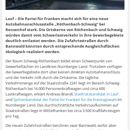
Lauf – Die Partei für Franken macht sich für eine neue
Autobahnanschlussstelle „Röthenbach-Schwaig“ bei
Renzenhof stark. Die Ortskerne von Röthenbach und Schwaig
würden damit vom Schwerlastverkehr in ihre Gewerbegebiete
deutlich entlastet werden. Die Zufahrtsstraßen durch
Bannwald könnten durch entsprechende Ausgleichsflächen
ökologisch realisiert werden.
Der Raum Schwaig-Röthenbach bildet einen Schwerpunkt von
Gewerbeflächen im Landkreis Nürnberger Land. Trotzdem verfügen
die Gewerbegebiete dort über keinen direkten Autobahnanschluss
und der Verkehr rollt durch die Ortskerne. Die tägliche
Verkehrsmenge auf der Staatsstraße 2241 liegt im Bereich Schwaig-
Röthenbach bei 16.000 Personenkraftwagen und circa 600
Lastkraftwagen, erklärt Andreas Brandl,
Stadtratskandidat in Lauf
und
Spitzenkandidat der Partei für Franken für die Kreistagswahl
im
Nürnberger Land. Das durchschnittliche Verkehrsaufkommen auf
Staatsstraßen liege in Mittelfranken bei circa 3.500 Kraftfahrzeugen
pro Tag.
Die neuen Zufahrtsstraßen berühren zwar Bannwald, wofür aber