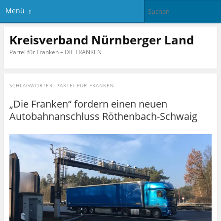
Menü
Kreisverband Nürnberger Land
Partei für Franken – DIE FRANKEN
SCHLAGWÖRTER:
PARTEI FÜR FRANKEN
„Die Franken“ fordern einen neuen
Autobahnanschluss Röthenbach-Schwaig