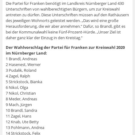
Die Partei für Franken benötigt im Landkreis Nürnberger Land 430
Unterschriften von wahlberechtigten Bürgern, um zur Kreiswahl
antreten zu dürfen. Diese Unterschriften müssen auf den Rathäusern
des jeweiligen Wohnorts geleistet werden. „Das wird eine große
Herausforderung, die wir aber annehmen.“ Dafür, so Brandl, gibt es
bei der Kommunalwahl keine Fünf-Prozent-Hürde. „Unser Ziel ist
daher ganz klar der Einzug in den Kreistag.“
Der Wahlvorschlag der Partei für Franken zur Kreiswahl 2020
im Nürnberger Land:
1 Brandl, Andreas
2 Hasenest, Werner
3 Pudalik, Roland
4 Zagel, Ralph
5 Strickstock, Bianka
6 Nikol, Olga
7 Nikol, Christian
8 Meder, Andreas
9 Mach, Jürgen
10 Brandl, Sandra
11 Zagel, Hans
12 Knab, Ute Betty
13 Pohlmann, Andrea
14 Strickstock, Felix