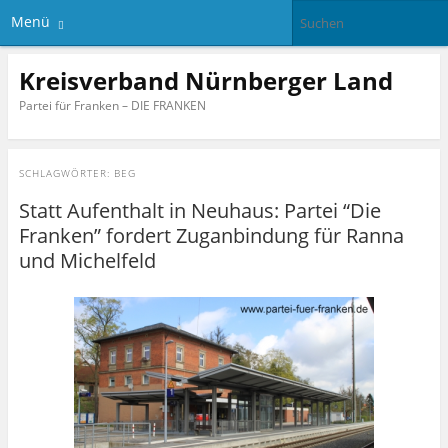
Menü
Kreisverband Nürnberger Land
Partei für Franken – DIE FRANKEN
SCHLAGWÖRTER:
BEG
Statt Aufenthalt in Neuhaus: Partei “Die
Franken” fordert Zuganbindung für Ranna
und Michelfeld