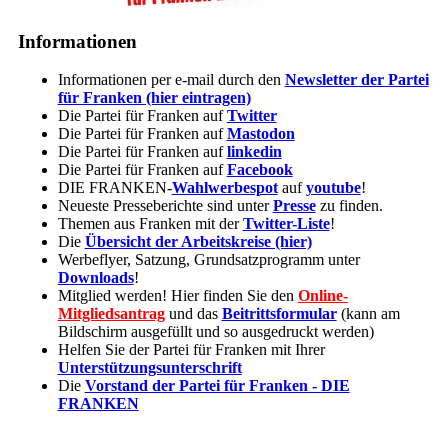
Informationen
Informationen per e-mail durch den
Newsletter der Partei
für Franken (hier eintragen)
Die Partei für Franken auf
Twitter
Die Partei für Franken auf
Mastodon
Die Partei für Franken auf
linkedin
Die Partei für Franken auf
Facebook
DIE FRANKEN-
Wahlwerbespot
auf
youtube
!
Neueste Presseberichte sind unter
Presse
zu finden.
Themen aus Franken mit der
Twitter-Liste
!
Die
Übersicht der Arbeitskreise (hier)
Werbeflyer, Satzung, Grundsatzprogramm unter
Downloads
!
Mitglied werden! Hier finden Sie den
Online-
Mitgliedsantrag
und das
Beitrittsformular
(kann am
Bildschirm ausgefüllt und so ausgedruckt werden)
Helfen Sie der Partei für Franken mit Ihrer
Unterstützungsunterschrift
Die
Vorstand der Partei für Franken - DIE
FRANKEN