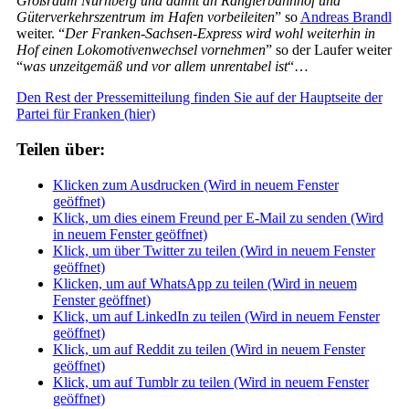
Großraum Nürnberg und damit an Rangierbahnhof und
Güterverkehrszentrum im Hafen vorbeileiten
” so
Andreas Brandl
weiter. “
Der Franken-Sachsen-Express wird wohl weiterhin in
Hof einen Lokomotivenwechsel vornehmen
” so der Laufer weiter
“
was unzeitgemäß und vor allem unrentabel ist
“…
Den Rest der Pressemitteilung finden Sie auf der Hauptseite der
Partei für Franken (hier)
Teilen über:
Klicken zum Ausdrucken (Wird in neuem Fenster
geöffnet)
Klick, um dies einem Freund per E-Mail zu senden (Wird
in neuem Fenster geöffnet)
Klick, um über Twitter zu teilen (Wird in neuem Fenster
geöffnet)
Klicken, um auf WhatsApp zu teilen (Wird in neuem
Fenster geöffnet)
Klick, um auf LinkedIn zu teilen (Wird in neuem Fenster
geöffnet)
Klick, um auf Reddit zu teilen (Wird in neuem Fenster
geöffnet)
Klick, um auf Tumblr zu teilen (Wird in neuem Fenster
geöffnet)