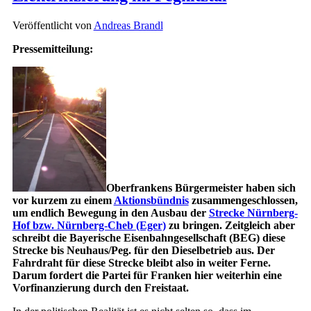
Veröffentlicht von
Andreas Brandl
Pressemitteilung:
Oberfrankens Bürgermeister haben sich
vor kurzem zu einem
Aktionsbündnis
zusammengeschlossen,
um endlich Bewegung in den Ausbau der
Strecke Nürnberg-
Hof bzw. Nürnberg-Cheb (Eger)
zu bringen. Zeitgleich aber
schreibt die Bayerische Eisenbahngesellschaft (BEG) diese
Strecke bis Neuhaus/Peg. für den Dieselbetrieb aus. Der
Fahrdraht für diese Strecke bleibt also in weiter Ferne.
Darum fordert die Partei für Franken hier weiterhin eine
Vorfinanzierung durch den Freistaat.